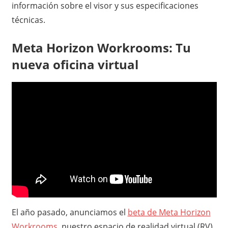
información sobre el visor y sus especificaciones
técnicas.
Meta Horizon Workrooms: Tu
nueva oficina virtual
El año pasado, anunciamos el
beta de Meta Horizon
Workrooms
, nuestro espacio de realidad virtual (RV)