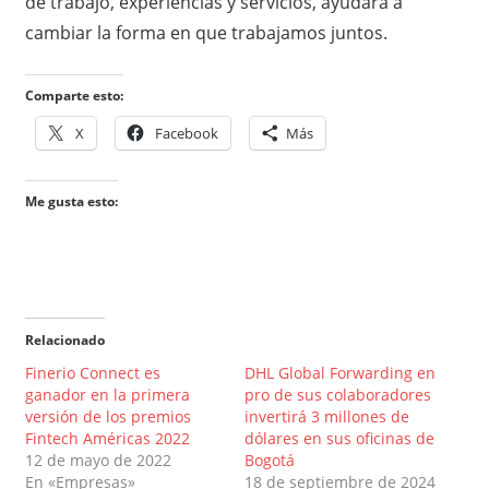
de trabajo, experiencias y servicios, ayudará a
cambiar la forma en que trabajamos juntos.
Comparte esto:
X
Facebook
Más
Me gusta esto:
Relacionado
Finerio Connect es
DHL Global Forwarding en
ganador en la primera
pro de sus colaboradores
versión de los premios
invertirá 3 millones de
Fintech Américas 2022
dólares en sus oficinas de
12 de mayo de 2022
Bogotá
En «Empresas»
18 de septiembre de 2024