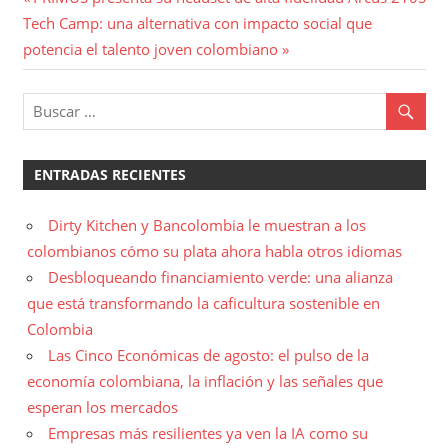
Navegación
Entrada
anterior:
Tech Camp: una alternativa con impacto social que
de
siguiente:
potencia el talento joven colombiano
entradas
ENTRADAS RECIENTES
Dirty Kitchen y Bancolombia le muestran a los
colombianos cómo su plata ahora habla otros idiomas
Desbloqueando financiamiento verde: una alianza
que está transformando la caficultura sostenible en
Colombia
Las Cinco Económicas de agosto: el pulso de la
economía colombiana, la inflación y las señales que
esperan los mercados
Empresas más resilientes ya ven la IA como su