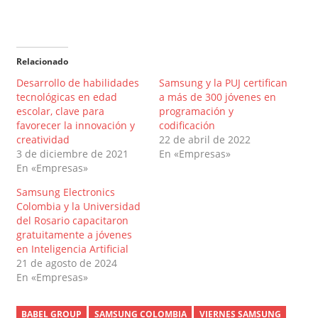
Relacionado
Desarrollo de habilidades
Samsung y la PUJ certifican
tecnológicas en edad
a más de 300 jóvenes en
escolar, clave para
programación y
favorecer la innovación y
codificación
creatividad
22 de abril de 2022
3 de diciembre de 2021
En «Empresas»
En «Empresas»
Samsung Electronics
Colombia y la Universidad
del Rosario capacitaron
gratuitamente a jóvenes
en Inteligencia Artificial
21 de agosto de 2024
En «Empresas»
BABEL GROUP
SAMSUNG COLOMBIA
VIERNES SAMSUNG