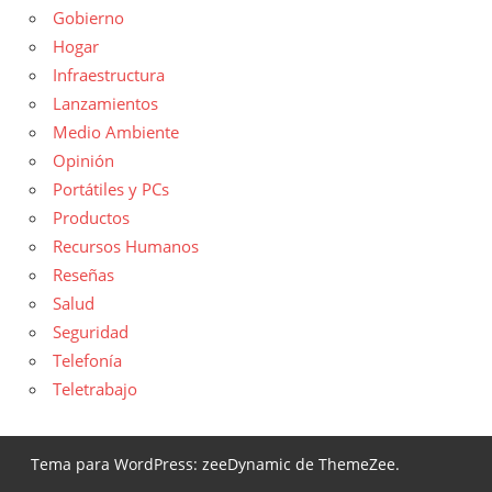
Gobierno
Hogar
Infraestructura
Lanzamientos
Medio Ambiente
Opinión
Portátiles y PCs
Productos
Recursos Humanos
Reseñas
Salud
Seguridad
Telefonía
Teletrabajo
Tema para WordPress: zeeDynamic de ThemeZee.