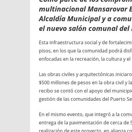
multinacional Mansarovar En
Alcaldía Municipal y a comu
el nuevo salón comunal del b
Esta infraestructura social y de fortalec
pisos, en los que la comunidad podrá disfr
enfocadas en la recreación, la cultura y el
Las obras civiles y arquitectónicas inicia
$500 millones de pesos en la obra civil y l
recibo se contó con el apoyo del municipio
gestión de las comunidades del Puerto Se
En el mismo evento, que integró a la comun
entrega de la pavimentación de cerca de 5
realización de este proyecto, en alianza c