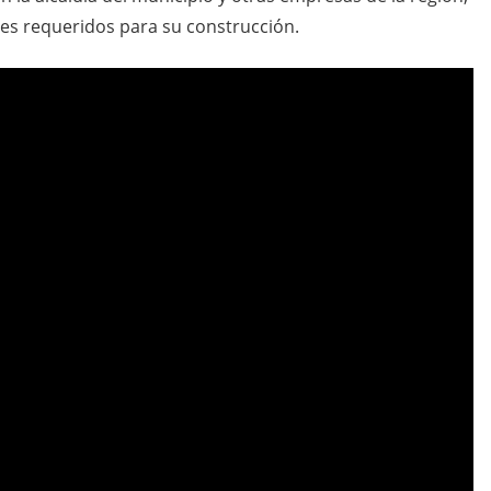
les requeridos para su construcción.