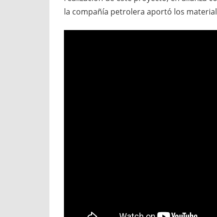
la compañía petrolera aportó los materia