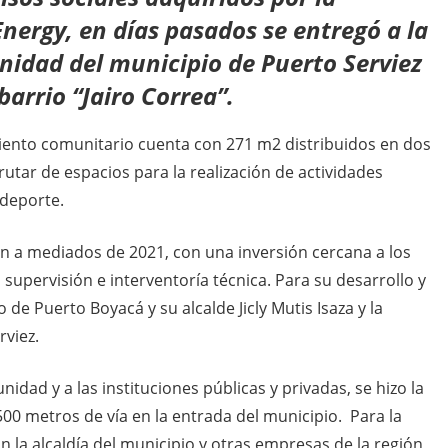
ergy, en días pasados se entregó a la
nidad del municipio de Puerto Serviez
arrio “Jairo Correa”.
imiento comunitario cuenta con 271 m2 distribuidos en dos
utar de espacios para la realización de actividades
 deporte.
ron a mediados de 2021, con una inversión cercana a los
a supervisión e interventoría técnica. Para su desarrollo y
 de Puerto Boyacá y su alcalde Jicly Mutis Isaza y la
rviez.
idad y a las instituciones públicas y privadas, se hizo la
00 metros de vía en la entrada del municipio. Para la
on la alcaldía del municipio y otras empresas de la región,