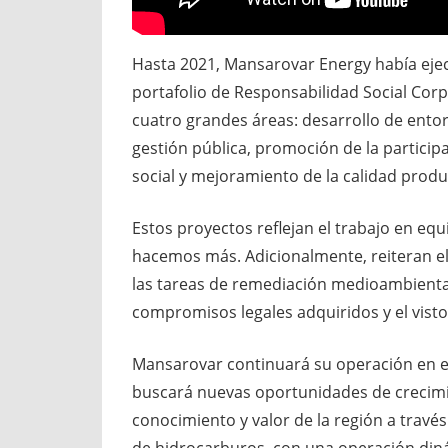
Hasta 2021, Mansarovar Energy había ej
portafolio de Responsabilidad Social Corp
cuatro grandes áreas: desarrollo de entor
gestión pública, promoción de la partici
social y mejoramiento de la calidad produ
Estos proyectos reflejan el trabajo en equ
hacemos más. Adicionalmente, reiteran el
las tareas de remediación medioambiental
compromisos legales adquiridos y el vist
Mansarovar continuará su operación en el
buscará nuevas oportunidades de crecimie
conocimiento y valor de la región a través