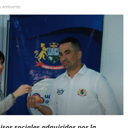
o Ambiente
os sociales adquiridos por la