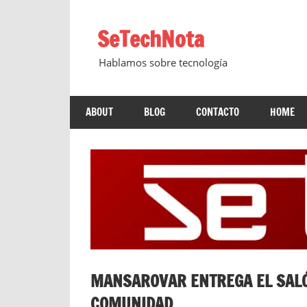
Saltar
al
SeTechNota
contenido
Hablamos sobre tecnología
ABOUT
BLOG
CONTACTO
HOME
MANSAROVAR ENTREGA EL SALÓ
COMUNIDAD