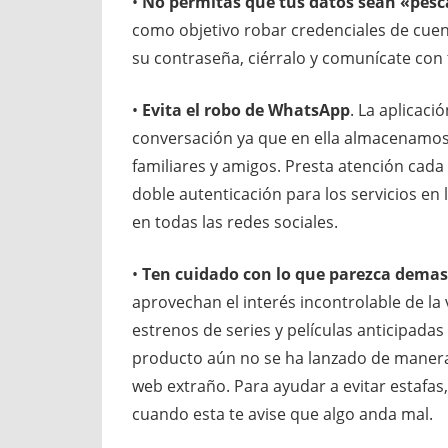
•
No permitas que tus datos sean «pesc
como objetivo robar credenciales de cuen
su contraseña, ciérralo y comunícate con
•
Evita el robo de WhatsApp
. La aplicac
conversación ya que en ella almacenamos
familiares y amigos. Presta atención cada
doble autenticación para los servicios e
en todas las redes sociales.
•
Ten cuidado con lo que parezca demas
aprovechan el interés incontrolable de la 
estrenos de series y películas anticipadas
producto aún no se ha lanzado de manera o
web extraño. Para ayudar a evitar estafa
cuando esta te avise que algo anda mal.