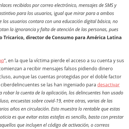
nlaces recibidos por correo electrónico, mensajes de SMS y
stintivo para los usuarios,
i
gual que mirar para a ambos
de los usuarios contara con una educación digital básica, no
otan la ignorancia y falta de atención de las personas, pues
o Tricarico, director de Consumo para América Latina
pp
”, en la que la víctima pierde el acceso a su cuenta y sus
comienzan a recibir mensajes falsos pidiendo dinero
ncluso, aunque las cuentas protegidas por el doble factor
 ciberdelincuentes se las han ingeniado para
desactivar
a robar la cuenta de la aplicación, los delincuentes han usado
luso, encuestas sobre covid-19, entre otras, varias de las
arios años en circulación. Esto muestra lo rentable que estas
ticia es que evitar estas estafas es sencillo, basta con prestar
quellos que incluyen el código de activación, o correos