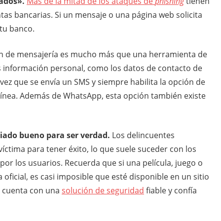
ados».
Más de la mitad de los ataques de
phishing
tienen
tas bancarias. Si un mensaje o una página web solicita
 tu banco.
ión de mensajería es mucho más que una herramienta de
 información personal, como los datos de contacto de
 vez que se envía un SMS y siempre habilita la opción de
n línea. Además de WhatsApp, esta opción también existe
iado bueno para ser verdad.
Los delincuentes
víctima para tener éxito, lo que suele suceder con los
 por los usuarios. Recuerda que si una película, juego o
ficial, es casi imposible que esté disponible en un sitio
s, cuenta con una
solución de seguridad
fiable y confía