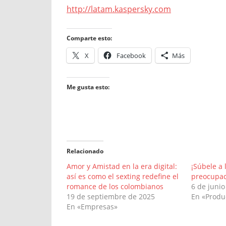
http://latam.kaspersky.com
Comparte esto:
X
Facebook
Más
Me gusta esto:
Relacionado
Amor y Amistad en la era digital:
¡Súbele a 
así es como el sexting redefine el
preocupac
romance de los colombianos
6 de junio
19 de septiembre de 2025
En «Produ
En «Empresas»