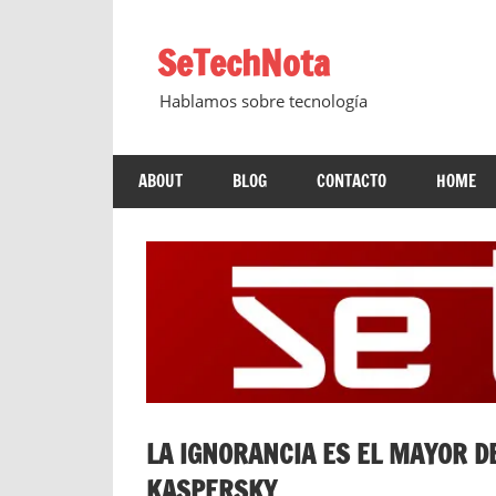
Saltar
al
SeTechNota
contenido
Hablamos sobre tecnología
ABOUT
BLOG
CONTACTO
HOME
LA IGNORANCIA ES EL MAYOR D
KASPERSKY