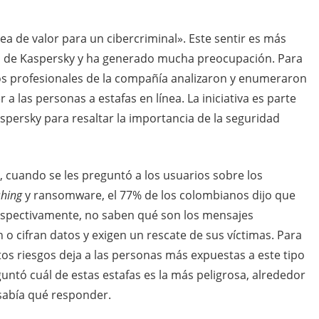
ea de valor para un cibercriminal». Este sentir es más
s de Kaspersky y ha generado mucha preocupación. Para
os profesionales de la compañía analizaron y enumeraron
las personas a estafas en línea. La iniciativa es parte
persky para resaltar la importancia de la seguridad
cuando se les preguntó a los usuarios sobre los
shing
y ransomware, el 77% de los colombianos dijo que
 respectivamente, no saben qué son los mensajes
o cifran datos y exigen un rescate de sus víctimas. Para
os riesgos deja a las personas más expuestas a este tipo
ntó cuál de estas estafas es la más peligrosa, alrededor
 sabía qué responder.