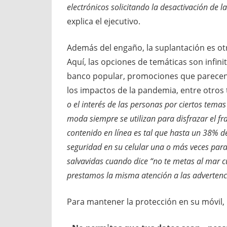
electrónicos solicitando la desactivación de l
explica el ejecutivo.
Además del engaño, la suplantación es otr
Aquí, las opciones de temáticas son infin
banco popular, promociones que parecen
los impactos de la pandemia, entre otro
o el interés de las personas por ciertos temas
moda siempre se utilizan para disfrazar el fr
contenido en línea es tal que hasta un 38% 
seguridad en su celular una o más veces par
salvavidas cuando dice “no te metas al mar c
prestamos la misma atención a las advertenci
Para mantener la protección en su móvil