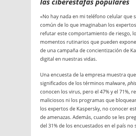
las ciberestafas populares
«No hay nada en mi teléfono celular que s
común de lo que imaginaban los experto
refutar este comportamiento de riesgo, l
momentos rutinarios que pueden exponer a 
de una campaña de concientización de Kas
digital en nuestras vidas.
Una encuesta de la empresa muestra que, 
significados de los términos malware,
phi
conocen los virus, pero el 47% y el 71%,
maliciosos ni los programas que bloquean 
los expertos de Kaspersky, no conocer est
de amenazas. Además, cuando se les pregu
del 31% de los encuestados en el país no