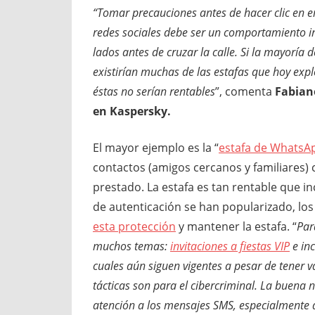
“Tomar precauciones antes de hacer clic en e
redes sociales debe ser un comportamiento in
lados antes de cruzar la calle. Si la mayoría 
existirían muchas de las estafas que hoy expl
éstas no serían rentables
”, comenta
Fabian
en Kaspersky.
El mayor ejemplo es la “
estafa de WhatsA
contactos (amigos cercanos y familiares) 
prestado. La estafa es tan rentable que i
de autenticación se han popularizado, los
esta protección
y mantener la estafa. “
Par
muchos temas:
invitaciones a fiestas VIP
e inc
cuales aún siguen vigentes a pesar de tener v
tácticas son para el cibercriminal. La buena no
atención a los mensajes SMS, especialmente a