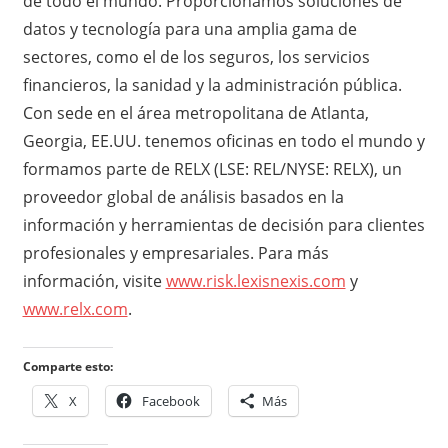
de todo el mundo. Proporcionamos soluciones de
datos y tecnología para una amplia gama de
sectores, como el de los seguros, los servicios
financieros, la sanidad y la administración pública.
Con sede en el área metropolitana de Atlanta,
Georgia, EE.UU. tenemos oficinas en todo el mundo y
formamos parte de RELX (LSE: REL/NYSE: RELX), un
proveedor global de análisis basados en la
información y herramientas de decisión para clientes
profesionales y empresariales. Para más
información, visite
www.risk.lexisnexis.com
y
www.relx.com
.
Comparte esto:
X
Facebook
Más