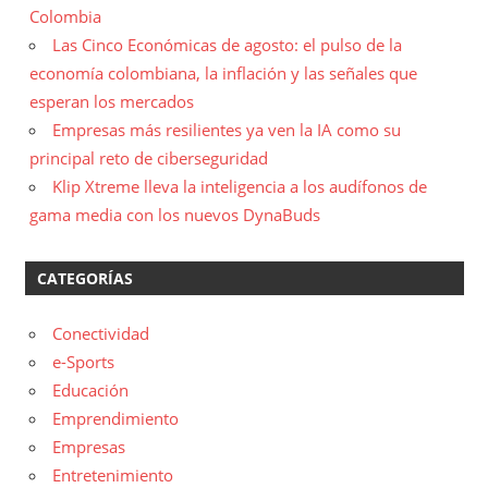
Colombia
Las Cinco Económicas de agosto: el pulso de la
economía colombiana, la inflación y las señales que
esperan los mercados
Empresas más resilientes ya ven la IA como su
principal reto de ciberseguridad
Klip Xtreme lleva la inteligencia a los audífonos de
gama media con los nuevos DynaBuds
CATEGORÍAS
Conectividad
e-Sports
Educación
Emprendimiento
Empresas
Entretenimiento