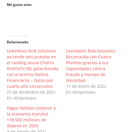
Me gusta esto:
Relacionado
LexisNexis Risk Solutions
LexisNexis Risk Solutions
asciende seis puestos en
Reconocida con Cuatro
el ranking anual Chartis
Premios gracias a sus
RiskTech100; galardonada
Capacidades contra
con el premio Delitos
Fraude y manejo de
Financieros – Datos por
Identidad
cuarto año consecutivo
11 de enero de 2022
27 de diciembre de 2021
En «Empresas»
En «Empresas»
Pagos fallidos costaron a
la economía mundial
118.500 millones de
dólares en 2020
3 de agosto de 2021