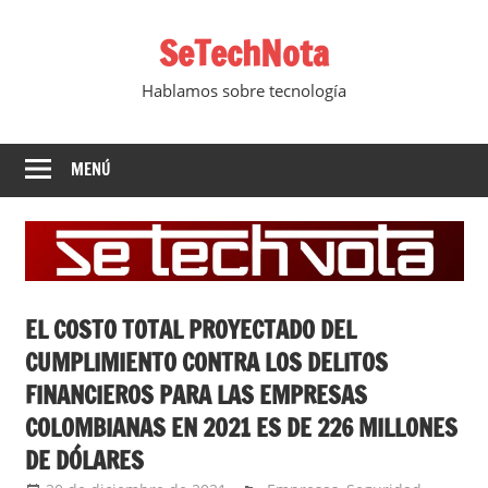
Saltar
SeTechNota
al
contenido
Hablamos sobre tecnología
MENÚ
EL COSTO TOTAL PROYECTADO DEL
CUMPLIMIENTO CONTRA LOS DELITOS
FINANCIEROS PARA LAS EMPRESAS
COLOMBIANAS EN 2021 ES DE 226 MILLONES
DE DÓLARES