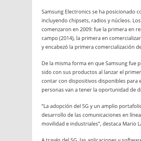
Samsung Electronics se ha posicionado c
incluyendo chipsets, radios y núcleos. Lo
comenzaron en 2009: fue la primera en re
campo (2014), la primera en comercializa
y encabezó la primera comercialización d
De la misma forma en que Samsung fue pio
sido con sus productos al lanzar el prim
contar con dispositivos disponibles para e
personas van a tener la oportunidad de dis
“La adopción del 5G y un amplio portafolio
desarrollo de las comunicaciones en línea
movilidad e industriales”, destaca Mario La
A través del 5G, las aplicaciones y softw