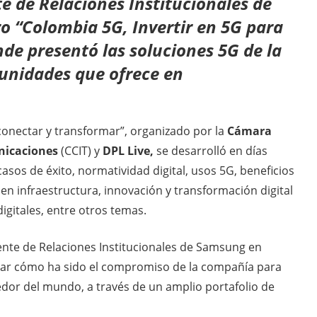
te de Relaciones Institucionales de
ro “Colombia 5G, Invertir en 5G para
de presentó las soluciones 5G de la
tunidades que ofrece en
 conectar y transformar”, organizado por la
Cámara
nicaciones
(CCIT) y
DPL Live,
se desarrolló en días
asos de éxito, normatividad digital, usos 5G, beneficios
 en infraestructura, innovación y transformación digital
igitales, entre otros temas.
idente de Relaciones Institucionales de Samsung en
icar cómo ha sido el compromiso de la compañía para
edor del mundo, a través de un amplio portafolio de