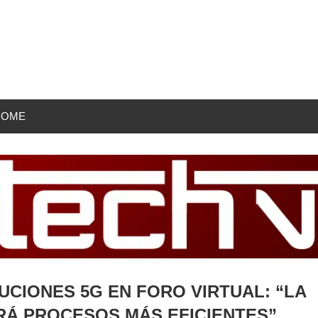
HOME
CIONES 5G EN FORO VIRTUAL: “LA
Á PROCESOS MÁS EFICIENTES”