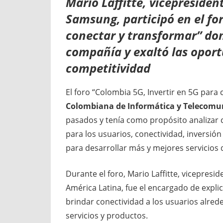
Mario Laffitte, vicepresiden
Samsung, participó en el fo
conectar y transformar” don
compañía y exaltó las opor
competitividad
El foro “Colombia 5G, Invertir en 5G para
Colombiana de Informática y Telecomu
pasados y tenía como propósito analizar c
para los usuarios, conectividad, inversión
para desarrollar más y mejores servicios d
Durante el foro, Mario Laffitte, vicepres
América Latina, fue el encargado de expl
brindar conectividad a los usuarios alred
servicios y productos.