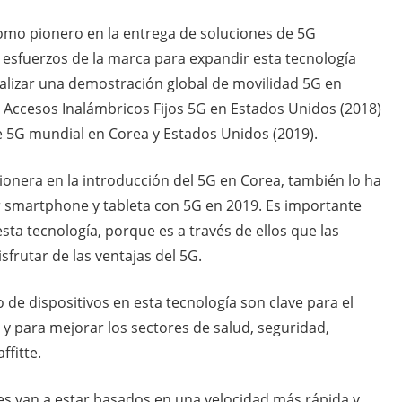
omo pionero en la entrega de soluciones de 5G
s esfuerzos de la marca para expandir esta tecnología
alizar una demostración global de movilidad 5G en
r Accesos Inalámbricos Fijos 5G en Estados Unidos (2018)
e 5G mundial en Corea y Estados Unidos (2019).
nera en la introducción del 5G en Corea, también lo ha
er smartphone y tableta con 5G en 2019. Es importante
sta tecnología, porque es a través de ellos que las
frutar de las ventajas del 5G.
 de dispositivos en esta tecnología son clave para el
 y para mejorar los sectores de salud, seguridad,
ffitte.
ares van a estar basados en una velocidad más rápida y