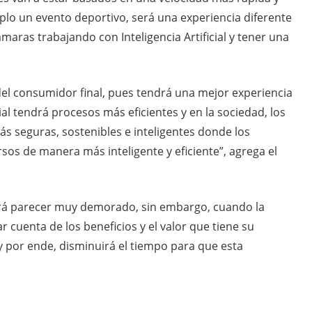
mplo un evento deportivo, será una experiencia diferente
ámaras trabajando con Inteligencia Artificial y tener una
del consumidor final, pues tendrá una mejor experiencia
ial tendrá procesos más eficientes y en la sociedad, los
s seguras, sostenibles e inteligentes donde los
rsos de manera más inteligente y eficiente”, agrega el
rá parecer muy demorado, sin embargo, cuando la
r cuenta de los beneficios y el valor que tiene su
y por ende, disminuirá el tiempo para que esta