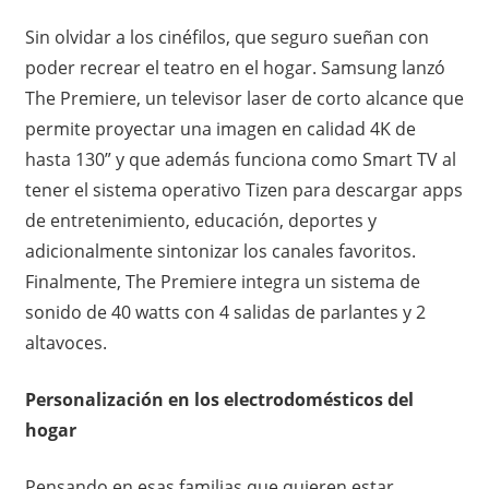
Sin olvidar a los cinéfilos, que seguro sueñan con
poder recrear el teatro en el hogar. Samsung lanzó
The Premiere, un televisor laser de corto alcance que
permite proyectar una imagen en calidad 4K de
hasta 130” y que además funciona como Smart TV al
tener el sistema operativo Tizen para descargar apps
de entretenimiento, educación, deportes y
adicionalmente sintonizar los canales favoritos.
Finalmente, The Premiere integra un sistema de
sonido de 40 watts con 4 salidas de parlantes y 2
altavoces.
Personalización en los electrodomésticos del
hogar
Pensando en esas familias que quieren estar