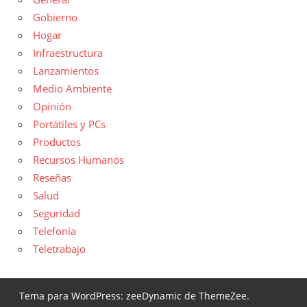
Gobierno
Hogar
Infraestructura
Lanzamientos
Medio Ambiente
Opinión
Portátiles y PCs
Productos
Recursos Humanos
Reseñas
Salud
Seguridad
Telefonía
Teletrabajo
Tema para WordPress: zeeDynamic de ThemeZee.