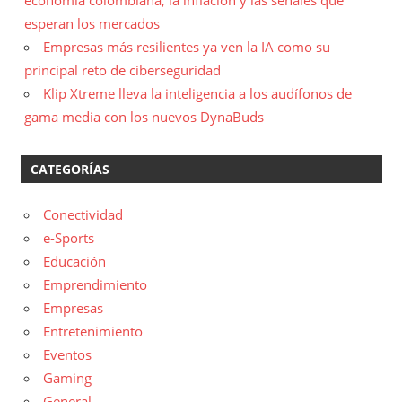
economía colombiana, la inflación y las señales que
esperan los mercados
Empresas más resilientes ya ven la IA como su
principal reto de ciberseguridad
Klip Xtreme lleva la inteligencia a los audífonos de
gama media con los nuevos DynaBuds
CATEGORÍAS
Conectividad
e-Sports
Educación
Emprendimiento
Empresas
Entretenimiento
Eventos
Gaming
General