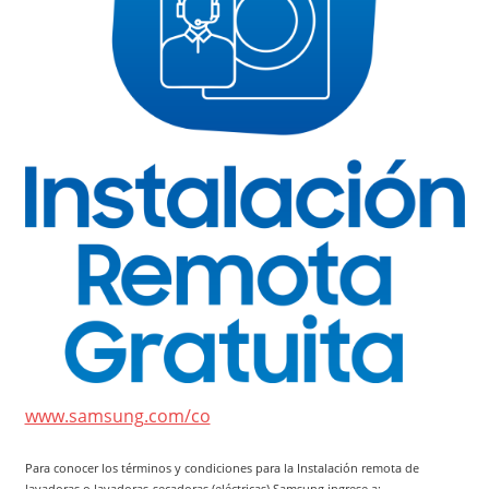
www.samsung.com/co
Para conocer los términos y condiciones para la Instalación remota de
lavadoras o lavadoras-secadoras (eléctricas) Samsung ingrese a: