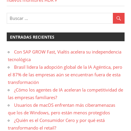
entradas
ENTRADAS RECIENTES
Con SAP GROW Fast, Vialtis acelera su independencia
tecnológica
Brasil lidera la adopción global de la IA Agéntica, pero
el 87% de las empresas aún se encuentran fuera de esta
transformación
¿Cómo los agentes de IA aceleran la competitividad de
las empresas familiares?
Usuarios de macOS enfrentan más ciberamenazas
que los de Windows, pero están menos protegidos
¿Quién es el Consumidor Cero y por qué está
transformando el retail?