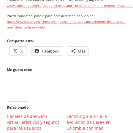
www.samsung.com/co/support/terms_and_conditions_for_the_remote_installatio
Puede conocer el paso a paso para acceder al servicio en:
https://www.samsung.com/co/support/home-appliances/remote-installation-
how-does-techsee-work/
Comparte esto:
X
Facebook
Más
Me gusta esto:
Relacionado
Canales de atención
Samsung anuncia la
virtual, efectivos y seguros
evolución de Care+ en
para los usuarios
Colombia con más