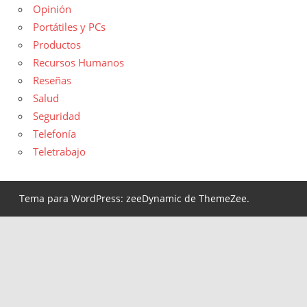
Opinión
Portátiles y PCs
Productos
Recursos Humanos
Reseñas
Salud
Seguridad
Telefonía
Teletrabajo
Tema para WordPress: zeeDynamic de ThemeZee.